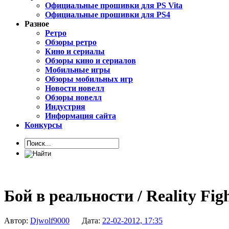
Официальные прошивки для PS Vita
Официальные прошивки для PS4
Разное
Ретро
Обзоры ретро
Кино и сериалы
Обзоры кино и сериалов
Мобильные игры
Обзоры мобильных игр
Новости новелл
Обзоры новелл
Индустрия
Информация сайта
Конкурсы
Бой в реальности / Reality Fig
Автор:
Djwolf9000
Дата:
22-02-2012, 17:35