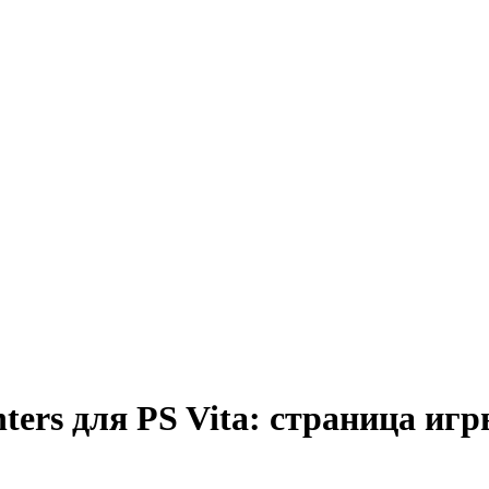
hters для PS Vita: страница иг