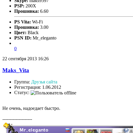
Skype:
maks9597
PSP:
200X
Прошивка:
6.60
PS Vita:
Wi-Fi
Прошивка:
3.00
Цвет:
Black
PSN ID:
Mr_eleganto
0
22 сентября 2013 16:26
Maks_Vita
Группа:
Друзья сайта
Регистрация: 1.06.2012
Статус:
Не очень, надоедает быстро.
--------------------