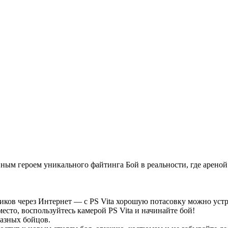
вным героем уникального файтинга Бой в реальности, где арено
иков через Интернет — с PS Vita хорошую потасовку можно устро
сто, воспользуйтесь камерой PS Vita и начинайте бой!
азных бойцов.