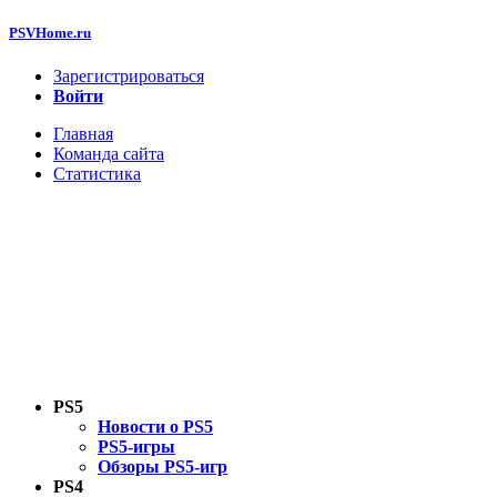
PSVHome.ru
Зарегистрироваться
Войти
Главная
Команда сайта
Статистика
PS5
Новости о PS5
PS5-игры
Обзоры PS5-игр
PS4