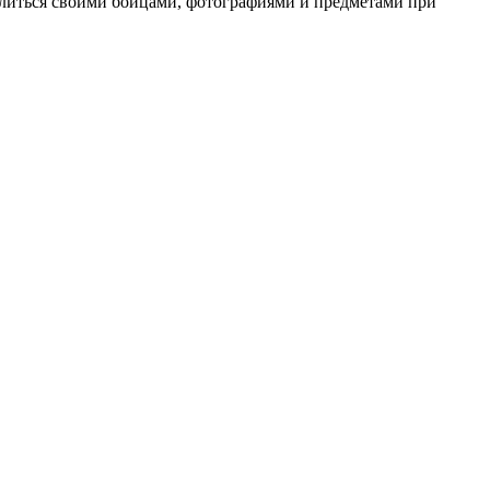
делиться своими бойцами, фотографиями и предметами при