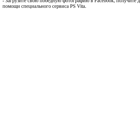
- Загрузите свою победную фотографию в Facebook, получите 
помощи специального сервиса PS Vita.