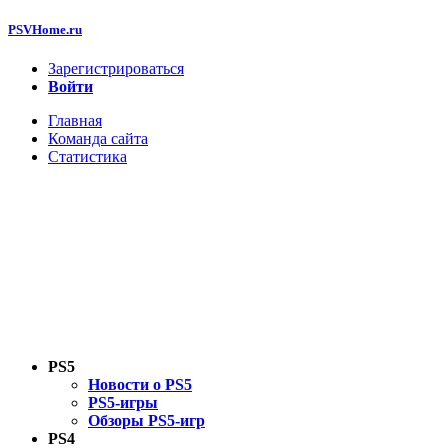
PSVHome.ru
Зарегистрироваться
Войти
Главная
Команда сайта
Статистика
PS5
Новости о PS5
PS5-игры
Обзоры PS5-игр
PS4