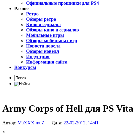
Официальные прошивки для PS4
Разное
Ретро
Обзоры ретро
Кино и сериалы
Обзоры кино и сериалов
Мобильные игры
Обзоры мобильных игр
Новости новелл
Обзоры новелл
Индустрия
Информация сайта
Конкурсы
Army Corps of Hell для PS Vit
Автор:
MaXXXimuZ
Дата:
22-02-2012, 14:41
3