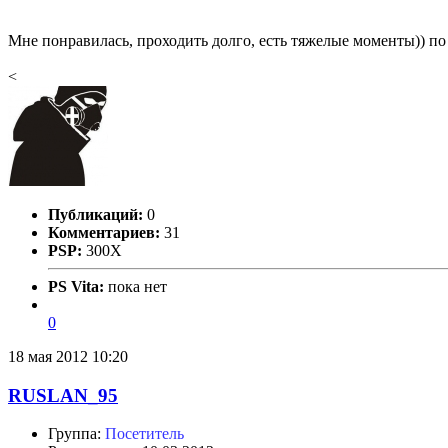
Мне понравилась, проходить долго, есть тяжелые моменты)) по 
<
Публикаций:
0
Комментариев:
31
PSP:
300X
PS Vita:
пока нет
0
18 мая 2012 10:20
RUSLAN_95
Группа:
Посетитель