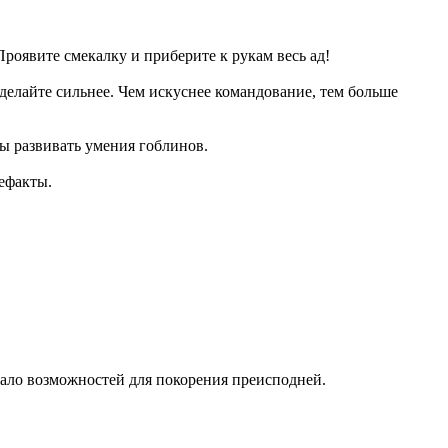
оявите смекалку и приберите к рукам весь ад!
делайте сильнее. Чем искуснее командование, тем больше
ы развивать умения гоблинов.
ефакты.
мало возможностей для покорения преисподней.