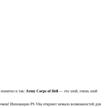
 понятно и так:
Army Corps of Hell
— это злой, очень злой
точков! Инновации PS Vita откроют немало возможностей для