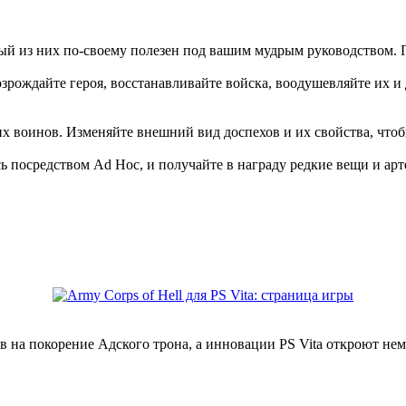
й из них по-своему полезен под вашим мудрым руководством. Пр
рождайте героя, восстанавливайте войска, воодушевляйте их и 
х воинов. Изменяйте внешний вид доспехов и их свойства, чтоб
ь посредством Ad Hoc, и получайте в награду редкие вещи и арт
в на покорение Адского трона, а инновации PS Vita откроют не