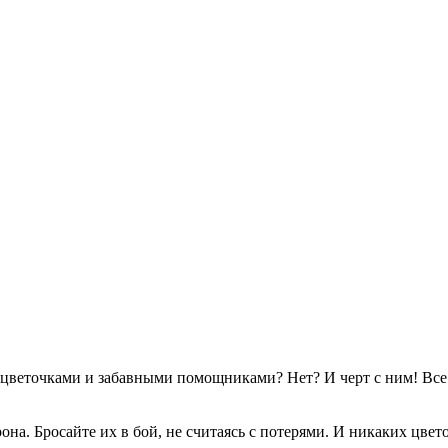
 цветочками и забавными помощниками? Нет? И черт с ним! Все
на. Бросайте их в бой, не считаясь с потерями. И никаких цве