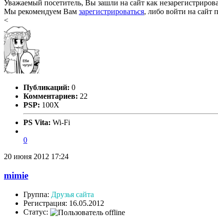
Уважаемый посетитель, Вы зашли на сайт как незарегистриров
Мы рекомендуем Вам
зарегистрироваться
, либо войти на сайт 
<
Публикаций:
0
Комментариев:
22
PSP:
100X
PS Vita:
Wi-Fi
0
20 июня 2012 17:24
mimie
Группа:
Друзья сайта
Регистрация: 16.05.2012
Статус: