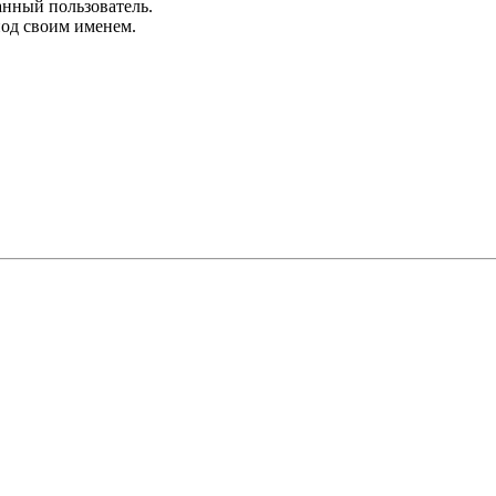
анный пользователь.
под своим именем.