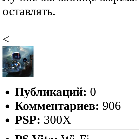
оставлять.
<
Публикаций:
0
Комментариев:
906
PSP:
300X