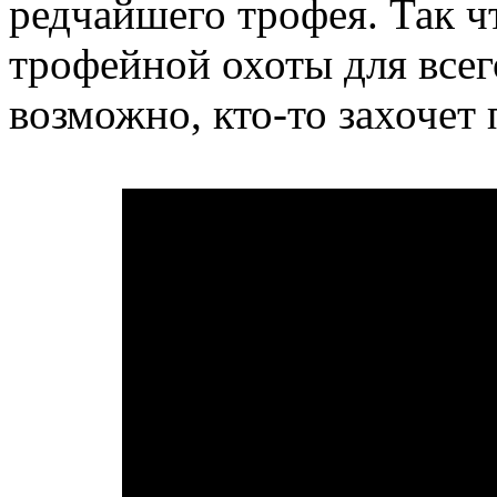
редчайшего трофея. Так ч
трофейной охоты для всег
возможно, кто-то захочет 