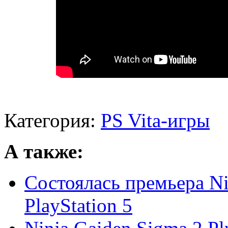
Категория:
PS Vita-игры
А также:
Состоялась премьера Nin
PlayStation 5