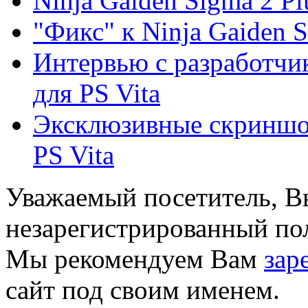
Ninja Gaiden Sigma 2 Pl
"Фикс" к Ninja Gaiden S
Интервью с разработчик
для PS Vita
Эксклюзивные скриншот
PS Vita
Уважаемый посетитель, Вы
незарегистрированный пол
Мы рекомендуем Вам
зар
сайт под своим именем.