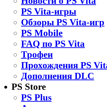
Новости о PS Vita
PS Vita-игры
Обзоры PS Vita-игр
PS Mobile
FAQ по PS Vita
Трофеи
Прохождения PS Vit
Дополнения DLC
PS Store
PS Plus