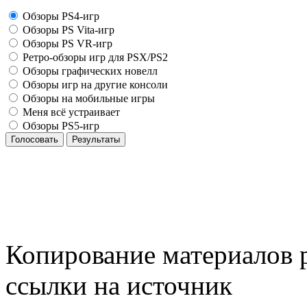
Обзоры PS4-игр
Обзоры PS Vita-игр
Обзоры PS VR-игр
Ретро-обзоры игр для PSX/PS2
Обзоры графических новелл
Обзоры игр на другие консоли
Обзоры на мобильные игры
Меня всё устраивает
Обзоры PS5-игр
Голосовать
Результаты
Копирование материалов р
ссылки на источник