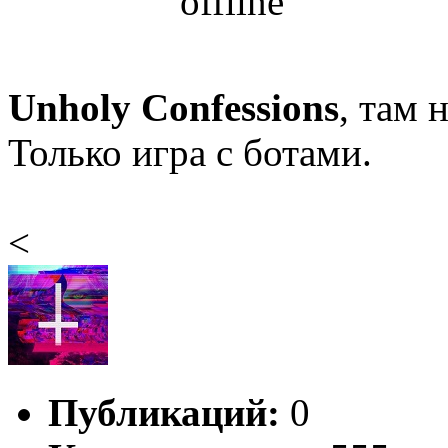
Unholy Confessions
, там 
Только игра с ботами.
<
Публикаций:
0