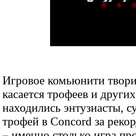
Игровое комьюнити творит
касается трофеев и други
находились энтузиасты, 
трофей в Concord за реко
– именно столько игра пр