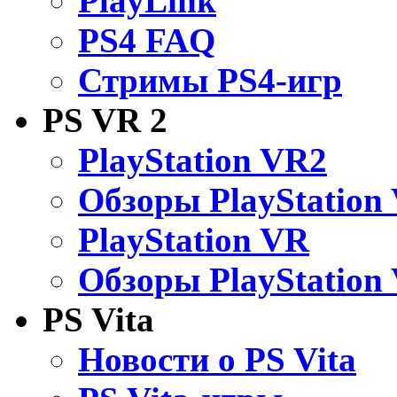
PlayLink
PS4 FAQ
Стримы PS4-игр
PS VR 2
PlayStation VR2
Обзоры PlayStation
PlayStation VR
Обзоры PlayStation
PS Vita
Новости о PS Vita