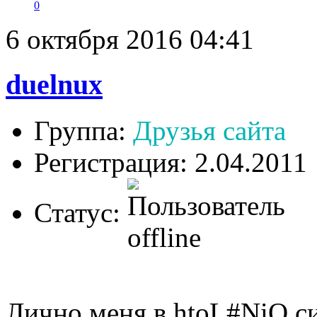
0
6 октября 2016 04:41
duelnux
Группа:
Друзья сайта
Регистрация: 2.04.2011
Статус:
Лично меня в htoL#NiQ си