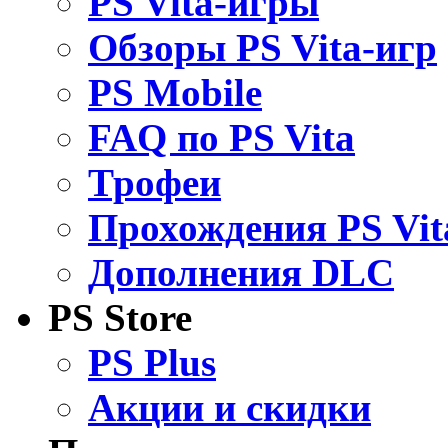
PS Vita-игры
Обзоры PS Vita-игр
PS Mobile
FAQ по PS Vita
Трофеи
Прохождения PS Vit
Дополнения DLC
PS Store
PS Plus
Акции и скидки