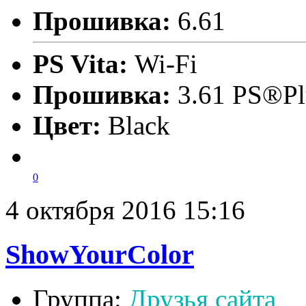
Прошивка:
6.61
PS Vita:
Wi-Fi
Прошивка:
3.61 PS®Pl
Цвет:
Black
0
4 октября 2016 15:16
ShowYourColor
Группа:
Друзья сайта