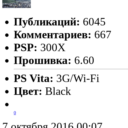
Публикаций:
6045
Комментариев:
667
PSP:
300X
Прошивка:
6.60
PS Vita:
3G/Wi-Fi
Цвет:
Black
0
7 октября 2016 00:07