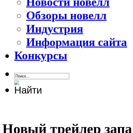
Новости новелл
Обзоры новелл
Индустрия
Информация сайта
Конкурсы
Новый трейлер запа