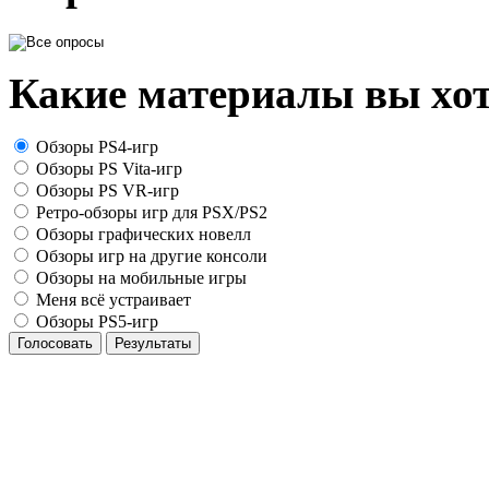
Какие материалы вы хот
Обзоры PS4-игр
Обзоры PS Vita-игр
Обзоры PS VR-игр
Ретро-обзоры игр для PSX/PS2
Обзоры графических новелл
Обзоры игр на другие консоли
Обзоры на мобильные игры
Меня всё устраивает
Обзоры PS5-игр
Голосовать
Результаты