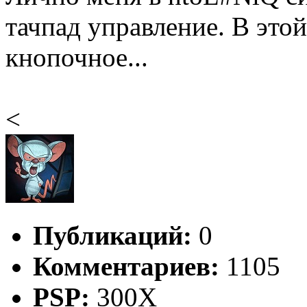
тачпад управление. В этой
кнопочное...
<
Публикаций:
0
Комментариев:
1105
PSP:
300X