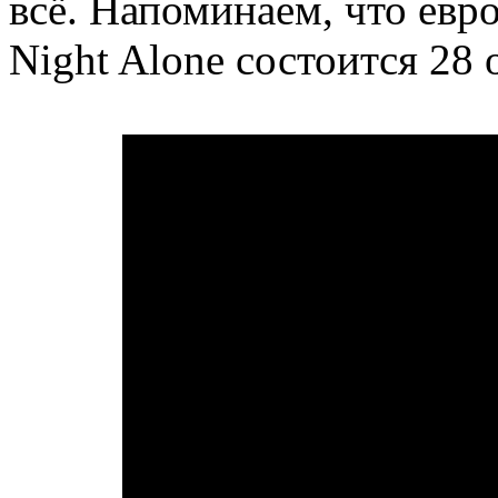
всё. Напоминаем, что евр
Night Alone состоится 28 