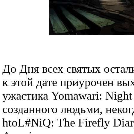
До Дня всех святых остал
к этой дате приурочен вы
ужастика Yomawari: Night 
созданного людьми, неко
htoL#NiQ: The Firefly Dia