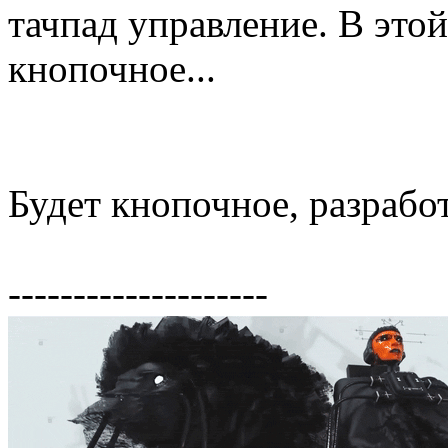
тачпад управление. В этой
кнопочное...
Будет кнопочное, разрабо
--------------------