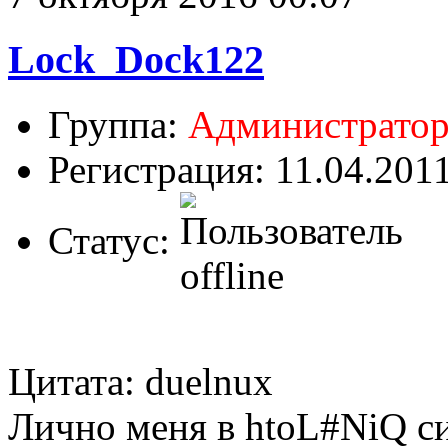
Lock_Dock122
Группа:
Администрато
Регистрация: 11.04.201
Статус:
Цитата: duelnux
Лично меня в htoL#NiQ си