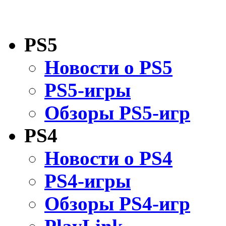
PS5
Новости о PS5
PS5-игры
Обзоры PS5-игр
PS4
Новости о PS4
PS4-игры
Обзоры PS4-игр