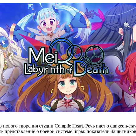
в нового творения студии Compile Heart. Речь идет о dungeon-cra
ь представление о боевой системе игры: показатели Защитников