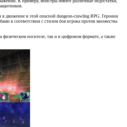
сражений. К примеру, монстры имеют различные недостатки,
Защитников.
 в движение в этой опасной dungeon-crawling RPG. Героини
бами в соответствии с стилем боя игрока против множества
на физическом носителе, так и в цифровом формате, а также