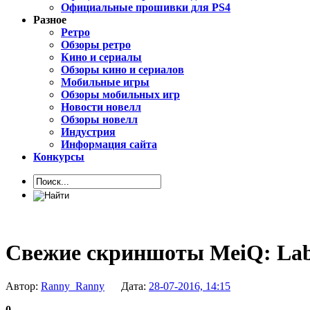
Официальные прошивки для PS4
Разное
Ретро
Обзоры ретро
Кино и сериалы
Обзоры кино и сериалов
Мобильные игры
Обзоры мобильных игр
Новости новелл
Обзоры новелл
Индустрия
Информация сайта
Конкурсы
Свежие скриншоты MeiQ: Laby
Автор:
Ranny_Ranny
Дата:
28-07-2016, 14:15
0