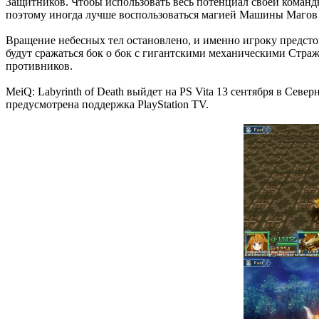
Защитников. Чтобы использовать весь потенциал своей команд
поэтому иногда лучше воспользоваться магией Машины Магов 
Вращение небесных тел остановлено, и именно игроку предстои
будут сражаться бок о бок с гигантскими механическими Стра
противников.
MeiQ: Labyrinth of Death выйдет на PS Vita 13 сентября в Севе
предусмотрена поддержка PlayStation TV.