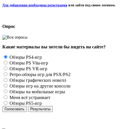
Для добавления необходима регистрация
или зайти под своим логином.
Опрос
Какие материалы вы хотели бы видеть на сайте?
Обзоры PS4-игр
Обзоры PS Vita-игр
Обзоры PS VR-игр
Ретро-обзоры игр для PSX/PS2
Обзоры графических новелл
Обзоры игр на другие консоли
Обзоры на мобильные игры
Меня всё устраивает
Обзоры PS5-игр
Голосовать
Результаты