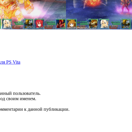
ля PS Vita
анный пользователь.
под своим именем.
комментарии к данной публикации.