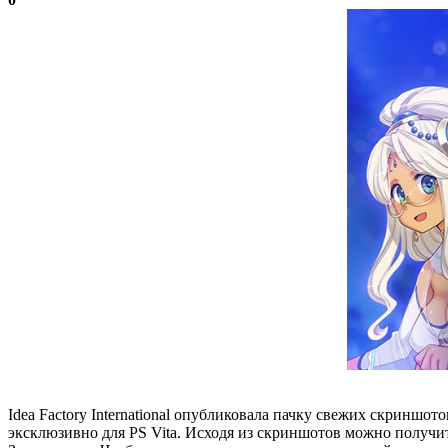
Idea Factory International опубликовала пачку свежих скриншото
эксклюзивно для PS Vita. Исходя из скриншотов можно получит