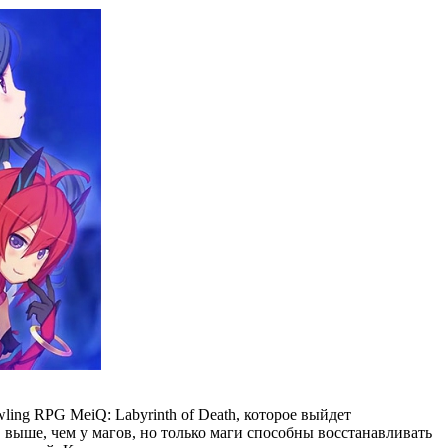
wling RPG MeiQ: Labyrinth of Death, которое выйдет
 выше, чем у магов, но только маги способны восстанавливать