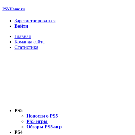
PSVHome.ru
Зарегистрироваться
Войти
Главная
Команда сайта
Статистика
PS5
Новости о PS5
PS5-игры
Обзоры PS5-игр
PS4