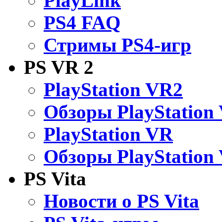
PlayLink
PS4 FAQ
Стримы PS4-игр
PS VR 2
PlayStation VR2
Обзоры PlayStation
PlayStation VR
Обзоры PlayStation
PS Vita
Новости о PS Vita