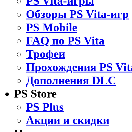
PS Vita-игры
Обзоры PS Vita-игр
PS Mobile
FAQ по PS Vita
Трофеи
Прохождения PS Vit
Дополнения DLC
PS Store
PS Plus
Акции и скидки