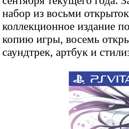
сентября текущего года. З
набор из восьми открыток
коллекционное издание по
копию игры, восемь открыт
саундтрек, артбук и стил