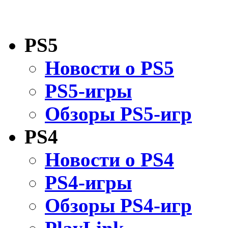
PS5
Новости о PS5
PS5-игры
Обзоры PS5-игр
PS4
Новости о PS4
PS4-игры
Обзоры PS4-игр