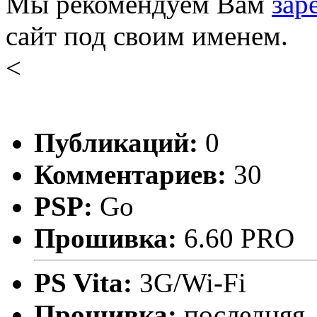
Мы рекомендуем Вам
зар
сайт под своим именем.
<
Публикаций:
0
Комментариев:
30
PSP:
Go
Прошивка:
6.60 PRO
PS Vita:
3G/Wi-Fi
Прошивка:
последняя