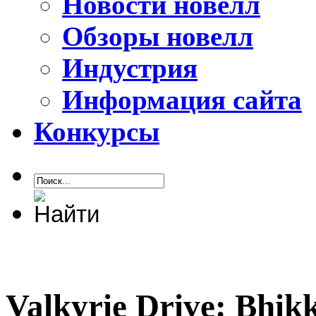
Новости новелл
Обзоры новелл
Индустрия
Информация сайта
Конкурсы
Valkyrie Drive: Bhi