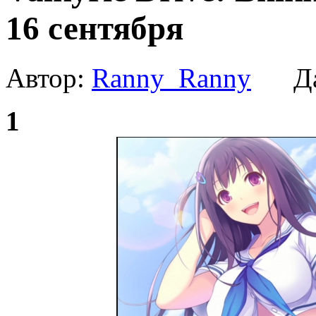
16 сентября
Автор:
Ranny_Ranny
Да
1