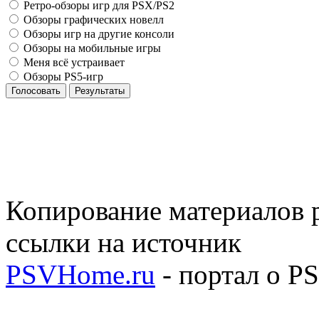
Ретро-обзоры игр для PSX/PS2
Обзоры графических новелл
Обзоры игр на другие консоли
Обзоры на мобильные игры
Меня всё устраивает
Обзоры PS5-игр
Голосовать
Результаты
Копирование материалов р
ссылки на источник
PSVHome.ru
- портал о P