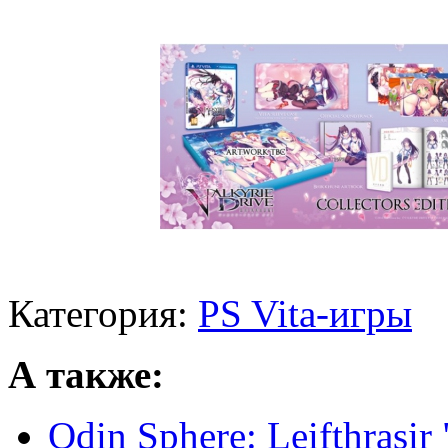
Категория:
PS Vita-игры
А также:
Odin Sphere: Leifthrasir