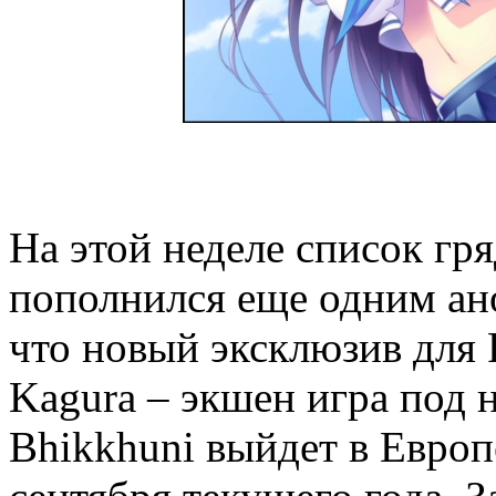
На этой неделе список гр
пополнился еще одним ан
что новый эксклюзив для P
Kagura – экшен игра под н
Bhikkhuni выйдет в Евро