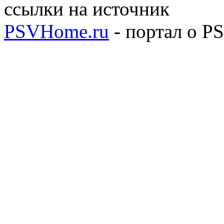
ссылки на источник
PSVHome.ru
- портал о P