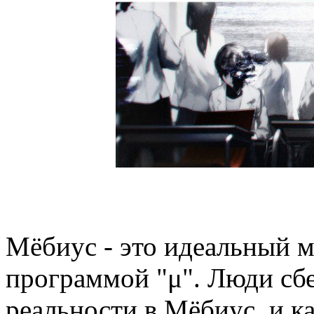
Мёбиус - это идеальный м
программой "μ". Люди сб
реальности в Мёбиус, и к