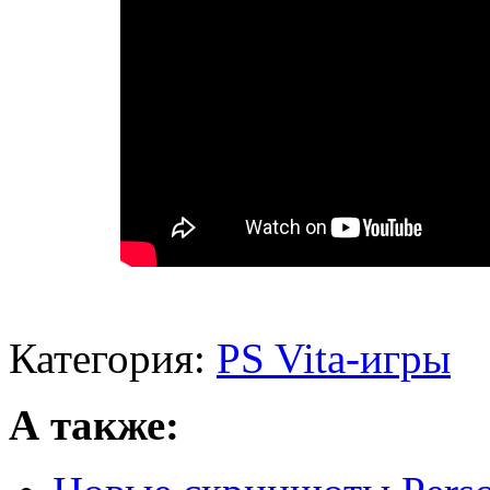
Категория:
PS Vita-игры
А также: