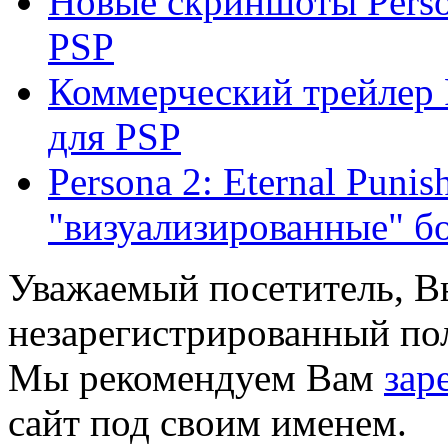
Новые скриншоты Person
PSP
Коммерческий трейлер P
для PSP
Persona 2: Eternal Puni
"визуализированные" б
Уважаемый посетитель, Вы
незарегистрированный пол
Мы рекомендуем Вам
зар
сайт под своим именем.