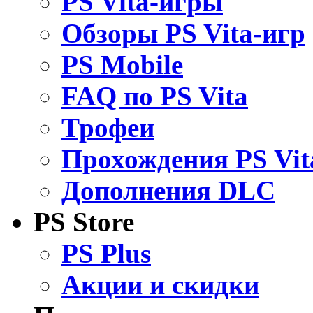
PS Vita-игры
Обзоры PS Vita-игр
PS Mobile
FAQ по PS Vita
Трофеи
Прохождения PS Vit
Дополнения DLC
PS Store
PS Plus
Акции и скидки