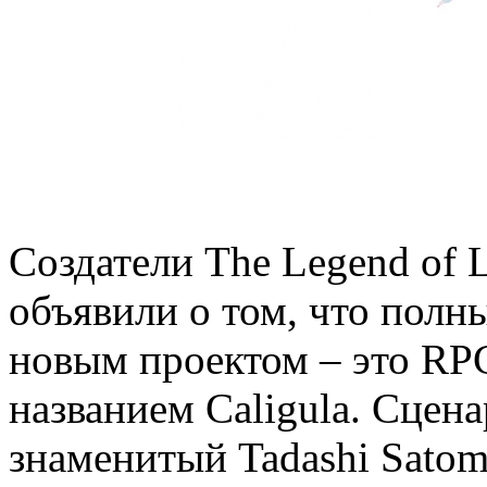
Создатели The Legend of 
объявили о том, что полн
новым проектом – это RPG 
названием Caligula. Сцен
знаменитый Tadashi Satom