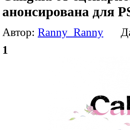
анонсирована для PS
Автор:
Ranny_Ranny
Да
1