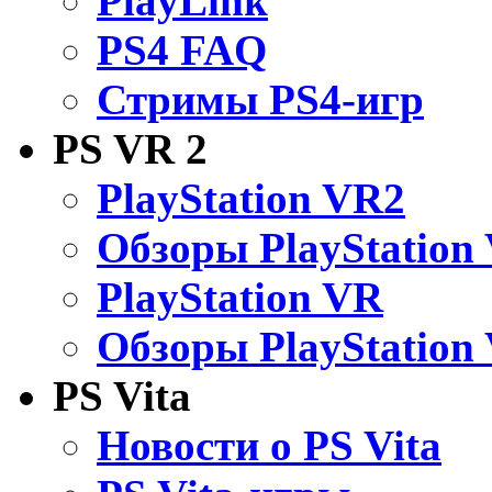
PlayLink
PS4 FAQ
Стримы PS4-игр
PS VR 2
PlayStation VR2
Обзоры PlayStation
PlayStation VR
Обзоры PlayStation
PS Vita
Новости о PS Vita