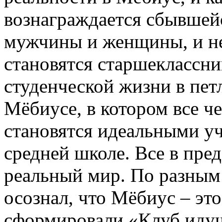
вознаграждается сбывшей
мужчины и женщины, и не
становятся старшеклассни
студенческой жизни в петл
Мёбиусе, в котором все ч
становятся идеальными у
средней школе. Все в пре
реальный мир. По разным
осознал, что Мёбиус – эт
сформировали «Клуб идущ