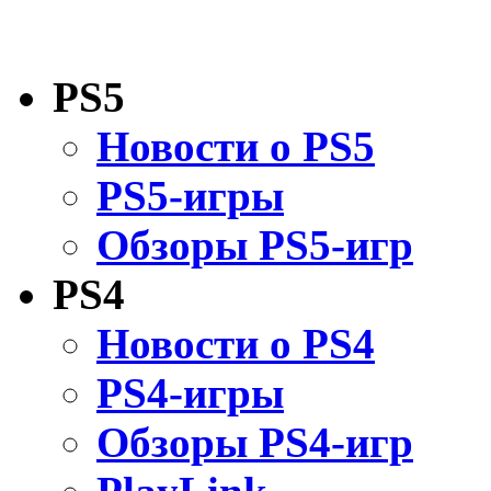
PS5
Новости о PS5
PS5-игры
Обзоры PS5-игр
PS4
Новости о PS4
PS4-игры
Обзоры PS4-игр