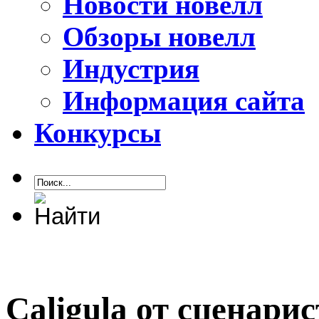
Новости новелл
Обзоры новелл
Индустрия
Информация сайта
Конкурсы
Caligula от сценарис