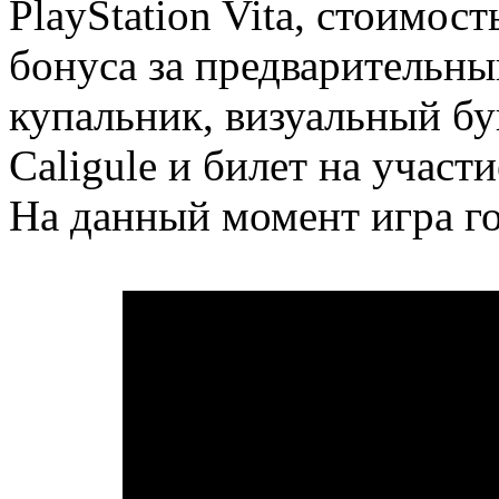
PlayStation Vita, стоимос
бонуса за предварительны
купальник, визуальный б
Caligule и билет на участ
На данный момент игра го