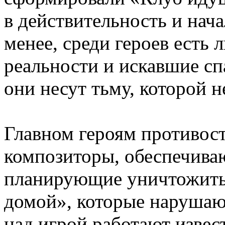
в действительность и нача
менее, среди героев есть 
реальности и искавшие сп
они несут тьму, которой н
Главном героям противост
композиторы, обеспечива
планирующие уничтожить
домой», которые нарушаю
над игрой работают извес