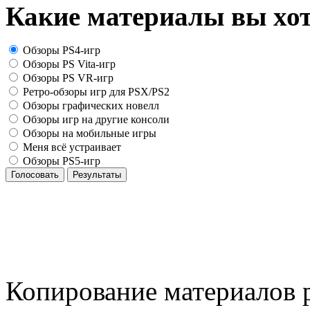
Какие материалы вы хот
Обзоры PS4-игр
Обзоры PS Vita-игр
Обзоры PS VR-игр
Ретро-обзоры игр для PSX/PS2
Обзоры графических новелл
Обзоры игр на другие консоли
Обзоры на мобильные игры
Меня всё устраивает
Обзоры PS5-игр
Голосовать
Результаты
Копирование материалов р