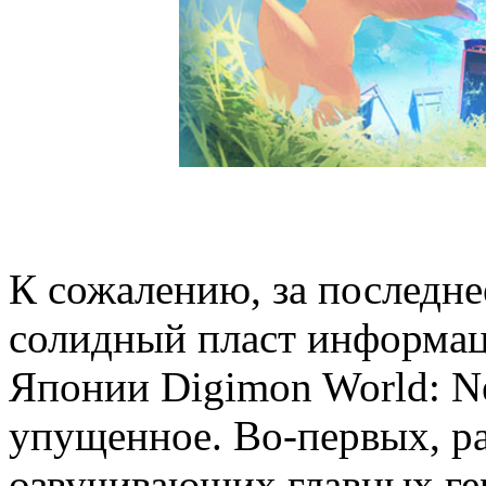
К сожалению, за последн
солидный пласт информац
Японии Digimon World: Ne
упущенное. Во-первых, ра
озвучивающих главных гер