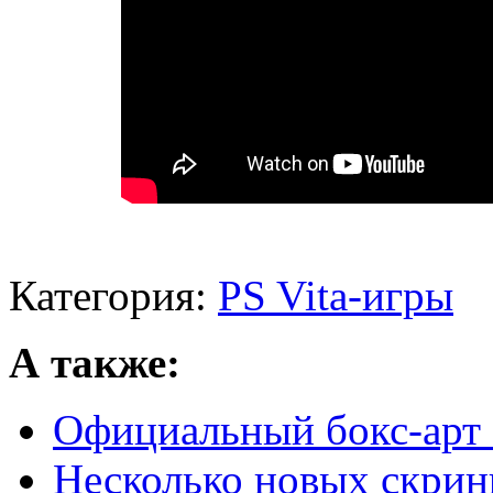
Категория:
PS Vita-игры
А также:
Официальный бокс-арт D
Несколько новых скрин