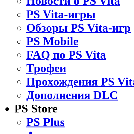
Новости о PS Vita
PS Vita-игры
Обзоры PS Vita-игр
PS Mobile
FAQ по PS Vita
Трофеи
Прохождения PS Vit
Дополнения DLC
PS Store
PS Plus