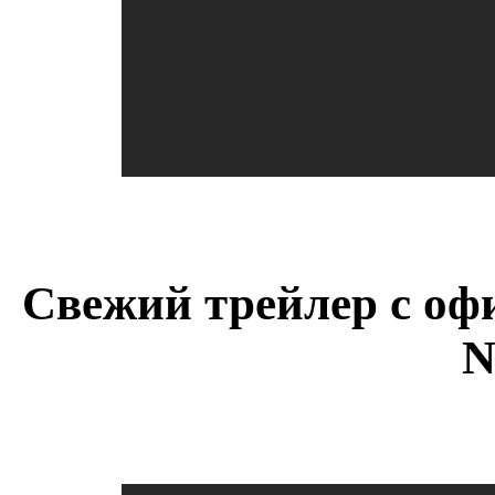
Свежий трейлер с оф
N