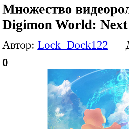
Множество видеоро
Digimon World: Next
Автор:
Lock_Dock122
Да
0