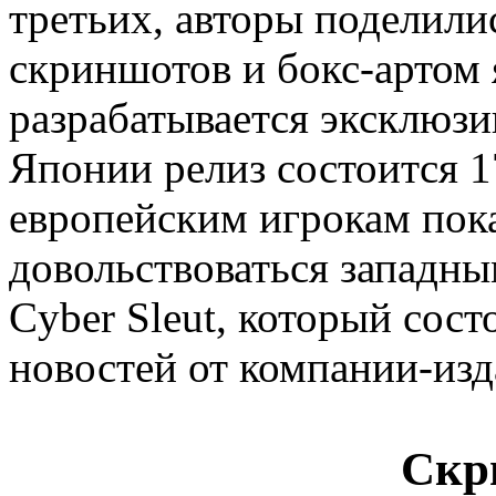
третьих, авторы поделил
скриншотов и бокс-артом 
разрабатывается эксклюзив
Японии релиз состоится 1
европейским игрокам пока
довольствоваться западны
Cyber Sleut, который сост
новостей от компании-изд
Скр