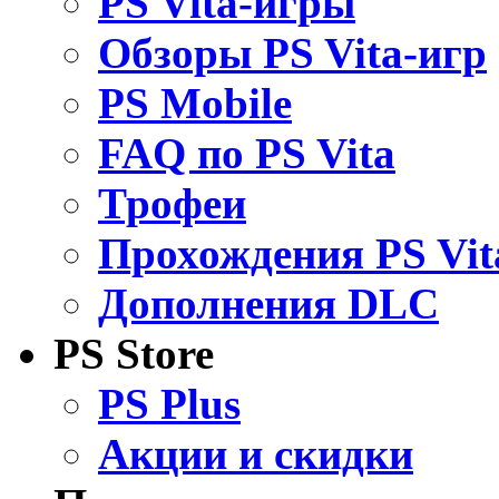
PS Vita-игры
Обзоры PS Vita-игр
PS Mobile
FAQ по PS Vita
Трофеи
Прохождения PS Vit
Дополнения DLC
PS Store
PS Plus
Акции и скидки