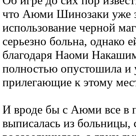
Об игре до сих пор извест
что Аюми Шинозаки уже з
использование черной маги
серьезно больна, однако е
благодаря Наоми Накашим
полностью опустошила и 
прилегающие к этому мес
И вроде бы с Аюми все в 
выписалась из больницы, 