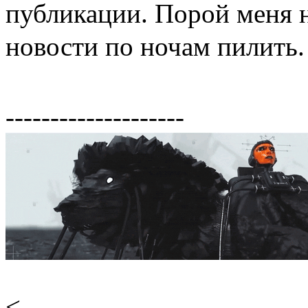
публикации. Порой меня 
новости по ночам пилить
--------------------
<