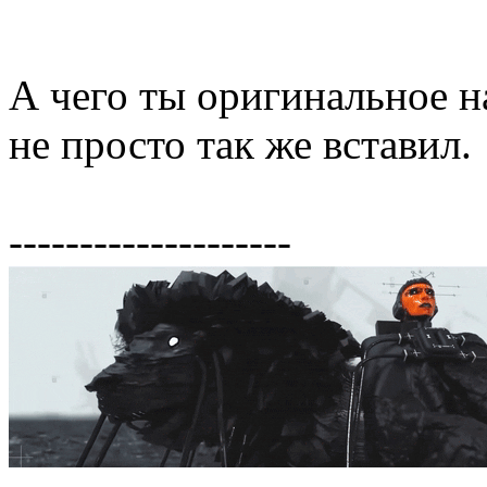
А чего ты оригинальное на
не просто так же вставил.
--------------------