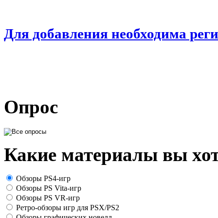
Для добавления необходима рег
Опрос
Какие материалы вы хот
Обзоры PS4-игр
Обзоры PS Vita-игр
Обзоры PS VR-игр
Ретро-обзоры игр для PSX/PS2
Обзоры графических новелл