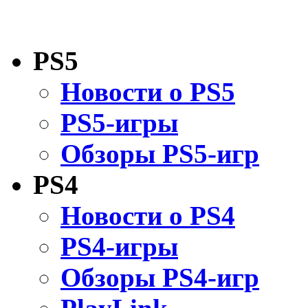
PS5
Новости о PS5
PS5-игры
Обзоры PS5-игр
PS4
Новости о PS4
PS4-игры
Обзоры PS4-игр