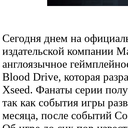
Сегодня днем на официал
издательской компании M
англоязычное геймплейное
Blood Drive, которая разр
Xseed. Фанаты серии пол
так как события игры раз
месяца, после событий Cor