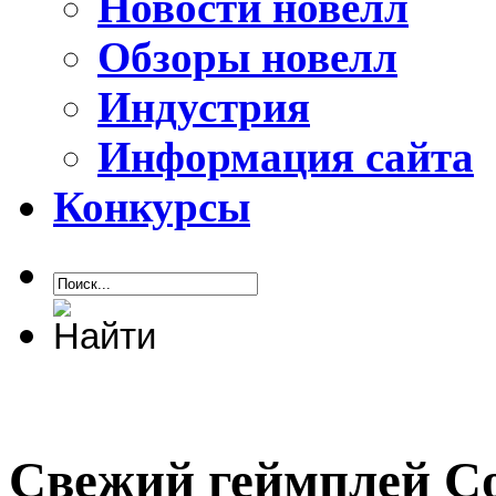
Новости новелл
Обзоры новелл
Индустрия
Информация сайта
Конкурсы
Свежий геймплей Cor