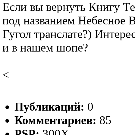
Если вы вернуть Книгу Те
под названием Небесное 
Гугол транслате?) Интерес
и в нашем шопе?
<
Публикаций:
0
Комментариев:
85
PSP:
300X