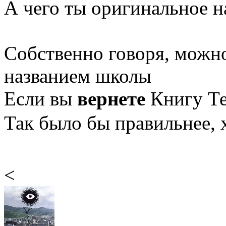
А чего ты оригинальное на
Собственно говоря, можно
названием школы
Если вы
вернете
Книгу Т
Так было бы правильнее, 
<