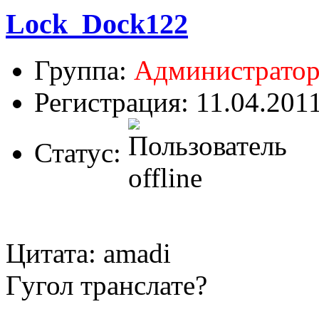
Lock_Dock122
Группа:
Администрато
Регистрация: 11.04.201
Статус:
Цитата: amadi
Гугол транслате?