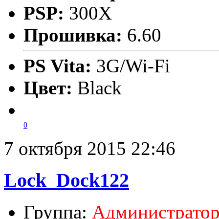
PSP:
300X
Прошивка:
6.60
PS Vita:
3G/Wi-Fi
Цвет:
Black
0
7 октября 2015 22:46
Lock_Dock122
Группа:
Администрато