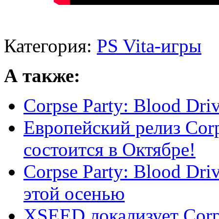
Категория:
PS Vita-игры
А также:
Corpse Party: Blood Dri
Европейский релиз Corp
состоится в Октябре!
Corpse Party: Blood Dr
этой осенью
XSEED локализует Corps