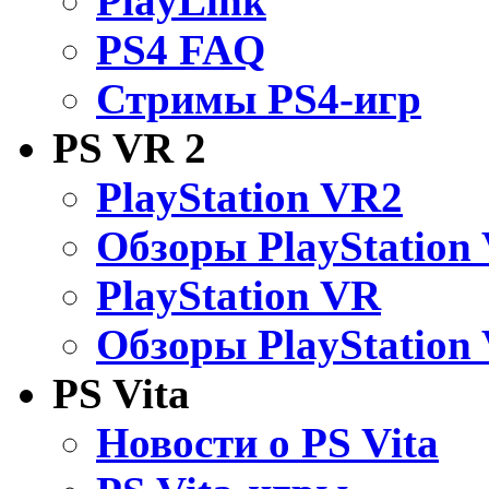
PlayLink
PS4 FAQ
Стримы PS4-игр
PS VR 2
PlayStation VR2
Обзоры PlayStation
PlayStation VR
Обзоры PlayStation
PS Vita
Новости о PS Vita