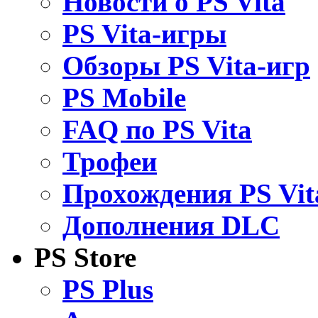
Новости о PS Vita
PS Vita-игры
Обзоры PS Vita-игр
PS Mobile
FAQ по PS Vita
Трофеи
Прохождения PS Vit
Дополнения DLC
PS Store
PS Plus