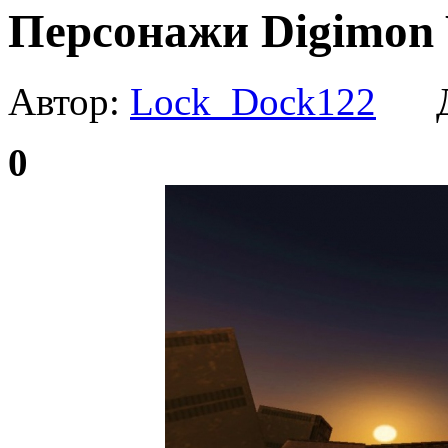
Персонажи Digimon 
Автор:
Lock_Dock122
Да
0