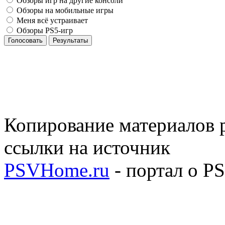
Обзоры игр на другие консоли
Обзоры на мобильные игры
Меня всё устраивает
Обзоры PS5-игр
Голосовать
Результаты
Копирование материалов р
ссылки на источник
PSVHome.ru
- портал о P