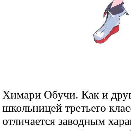
Химари Обучи. Как и друг
школьницей третьего клас
отличается заводным хар