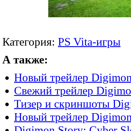
Категория:
PS Vita-игры
А также:
Новый трейлер Digimon 
Свежий трейлер Digimon
Тизер и скриншоты Dig
Новый трейлер Digimon 
Digimon Story: Cyber S