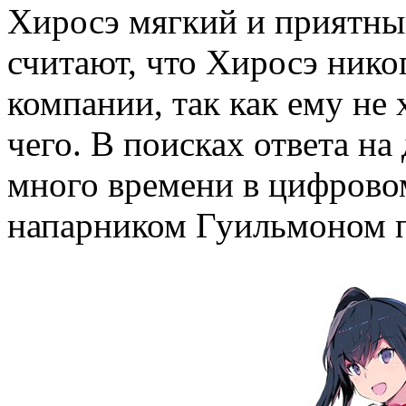
Хиросэ мягкий и приятный
считают, что Хиросэ нико
компании, так как ему не 
чего. В поисках ответа н
много времени в цифровом
напарником Гуильмоном 