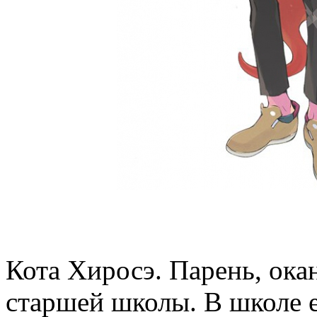
Кота Хиросэ. Парень, ок
старшей школы. В школе 