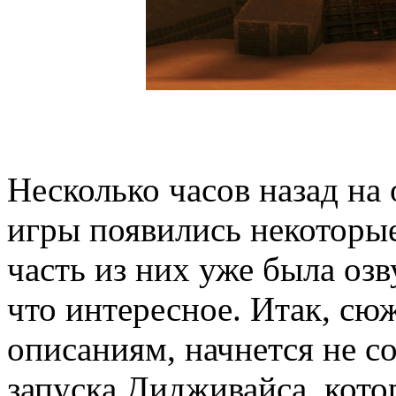
Несколько часов назад на
игры появились некоторы
часть из них уже была озв
что интересное. Итак, сю
описаниям, начнется не со
запуска Дидживайса, кото