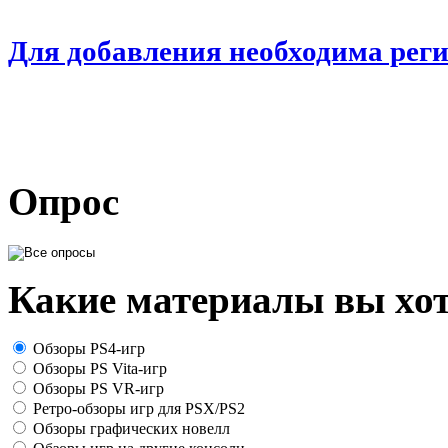
Для добавления необходима рег
Опрос
Какие материалы вы хот
Обзоры PS4-игр
Обзоры PS Vita-игр
Обзоры PS VR-игр
Ретро-обзоры игр для PSX/PS2
Обзоры графических новелл