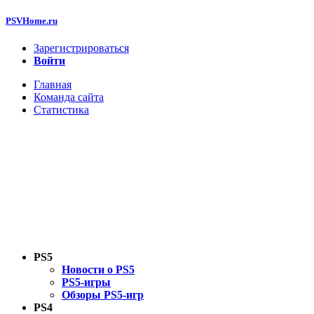
PSVHome.ru
Зарегистрироваться
Войти
Главная
Команда сайта
Статистика
PS5
Новости о PS5
PS5-игры
Обзоры PS5-игр
PS4