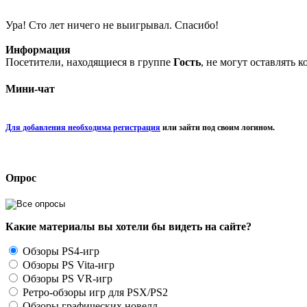
Ура! Сто лет ничего не выигрывал. Спасибо!
Информация
Посетители, находящиеся в группе
Гость
, не могут оставлять 
Мини-чат
Для добавления необходима регистрация
или зайти под своим логином.
Опрос
Какие материалы вы хотели бы видеть на сайте?
Обзоры PS4-игр
Обзоры PS Vita-игр
Обзоры PS VR-игр
Ретро-обзоры игр для PSX/PS2
Обзоры графических новелл