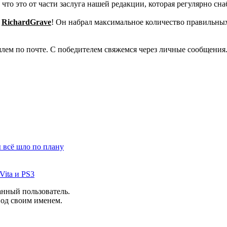
что это от части заслуга нашей редакции, которая регулярно сн
.
RichardGrave
! Он набрал максимальное количество правильных
лем по почте. С победителем свяжемся через личные сообщения
ы всё шло по плану
Vita и PS3
анный пользователь.
под своим именем.