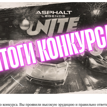
го конкурса. Вы проявили высокую эрудицию и правильно ответ