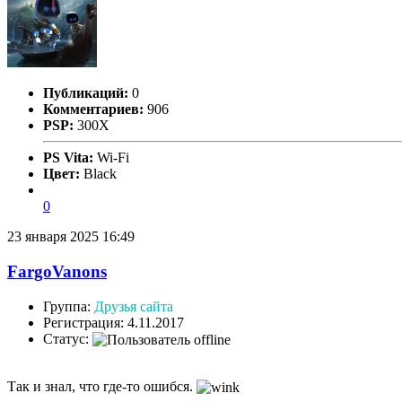
Публикаций:
0
Комментариев:
906
PSP:
300X
PS Vita:
Wi-Fi
Цвет:
Black
0
23 января 2025 16:49
FargoVanons
Группа:
Друзья сайта
Регистрация: 4.11.2017
Статус:
Так и знал, что где-то ошибся.