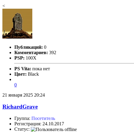
<
Публикаций:
0
Комментариев:
392
PSP:
100X
PS Vita:
пока нет
Цвет:
Black
0
21 января 2025 20:24
RichardGrave
Группа:
Посетитель
Регистрация: 24.10.2017
Статус: