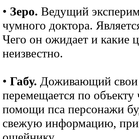
•
Зеро.
Ведущий экспериме
чумного доктора. Являетс
Чего он ожидает и какие 
неизвестно.
•
Габу.
Доживающий свои г
перемещается по объекту 
помощи пса персонажи буд
свежую информацию, прик
ошейнику.