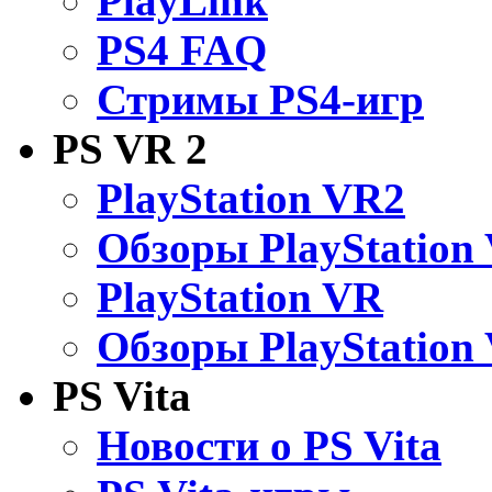
PlayLink
PS4 FAQ
Стримы PS4-игр
PS VR 2
PlayStation VR2
Обзоры PlayStation
PlayStation VR
Обзоры PlayStation
PS Vita
Новости о PS Vita