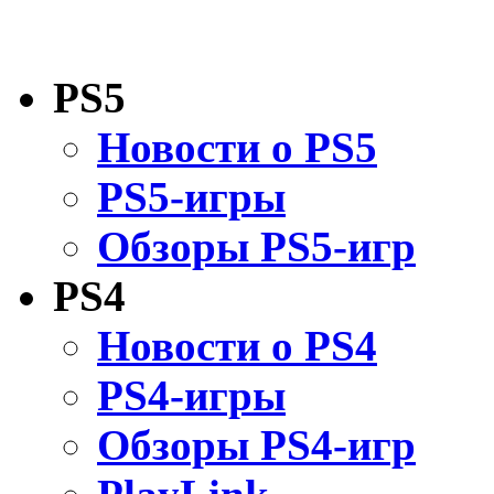
PS5
Новости о PS5
PS5-игры
Обзоры PS5-игр
PS4
Новости о PS4
PS4-игры
Обзоры PS4-игр