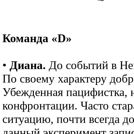
Команда «D»
•
Диана.
До событий в Нев
По своему характеру добр
Убежденная пацифистка, н
конфронтации. Часто ста
ситуацию, почти всегда д
данный эксперимент запи