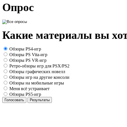
Опрос
Какие материалы вы хот
Обзоры PS4-игр
Обзоры PS Vita-игр
Обзоры PS VR-игр
Ретро-обзоры игр для PSX/PS2
Обзоры графических новелл
Обзоры игр на другие консоли
Обзоры на мобильные игры
Меня всё устраивает
Обзоры PS5-игр
Голосовать
Результаты