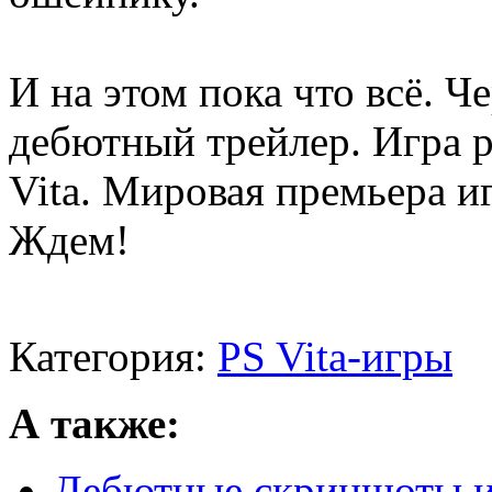
И на этом пока что всё. Ч
дебютный трейлер. Игра р
Vita. Мировая премьера и
Ждем!
Категория:
PS Vita-игры
А также:
Дебютные скриншоты и 