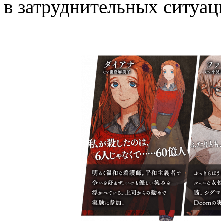
в затруднительных ситуаци