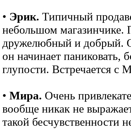
•
Эрик.
Типичный продаве
небольшом магазинчике. П
дружелюбный и добрый. О
он начинает паниковать, б
глупости. Встречается с 
•
Мира.
Очень привлекате
вообще никак не выражае
такой бесчувственности н