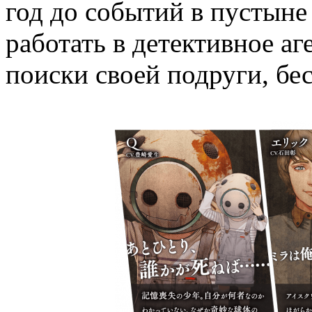
год до событий в пустыне
работать в детективное аг
поиски своей подруги, бе