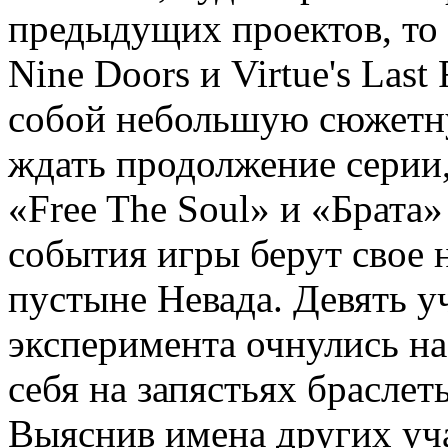
предыдущих проектов, то е
Nine Doors и Virtue's Last
собой небольшую сюжетну
ждать продолжение серии,
«Free The Soul» и «Брата
события игры берут свое н
пустыне Невада. Девять у
эксперимента очнулись на
себя на запястьях брасле
Выяснив имена других уча