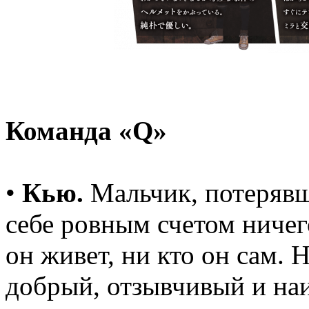
Команда «Q»
•
Кью.
Мальчик, потерявш
себе ровным счетом ничего
он живет, ни кто он сам. 
добрый, отзывчивый и на