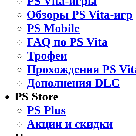
PS Vita-игры
Обзоры PS Vita-игр
PS Mobile
FAQ по PS Vita
Трофеи
Прохождения PS Vit
Дополнения DLC
PS Store
PS Plus
Акции и скидки