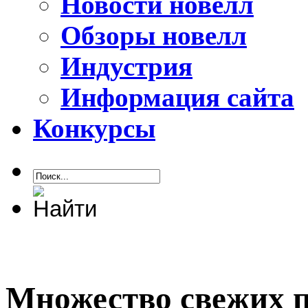
Новости новелл
Обзоры новелл
Индустрия
Информация сайта
Конкурсы
Множество свежих п