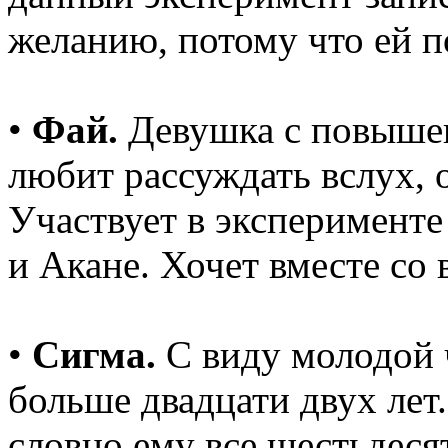
желанию, потому что ей п
•
Фай.
Девушка с повышен
любит рассуждать вслух, 
Участвует в эксперименте
и Акане. Хочет вместе со 
•
Сигма.
С виду молодой 
больше двадцати двух лет
словно ему все шестьдеся