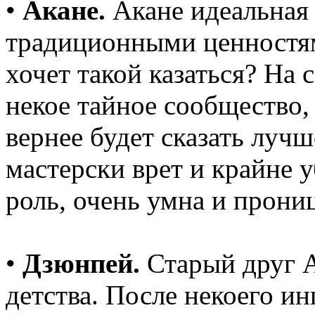
•
Акане.
Акане идеальная 
традиционными ценностям
хочет такой казаться? На 
некое тайное сообщество,
вернее будет сказать луч
мастерски врет и крайне 
роль, очень умна и прони
•
Дзюнпей.
Старый друг А
детства. После некоего ин